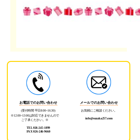
お電話でのお問い合わせ
メールでのお問い合わせ
(受付時間 平日8:00~16:30)
お気軽にご相談ください。
※12:00~13:00は対応できませんので
info@suzaka257.com
ご了承ください。※
TEL 026-245-1899
FAX 026-246-9660