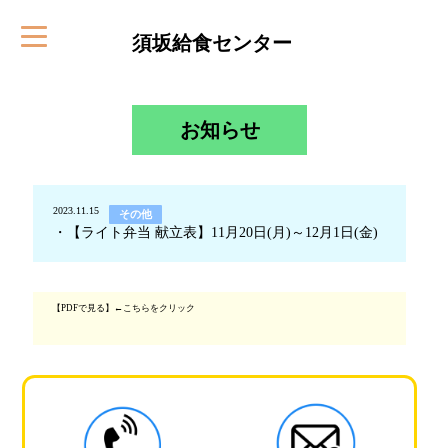
須坂給食センター
お知らせ
2023.11.15
その他
・【ライト弁当 献立表】11月20日(月)～12月1日(金)
【PDFで見る】←こちらをクリック