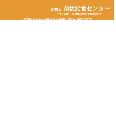
須坂給食センター
協同組合
〒382-0041 長野県須坂市大字米持257
Copyright (C) 2023 Suzaka Food Servies Center All rights reserved