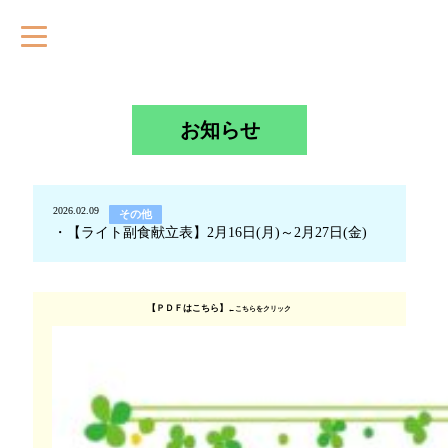
お知らせ
2026.02.09
その他
・【ライト副食献立表】2月16日(月)～2月27日(金)
【ＰＤＦはこちら】
←こちらをクリック